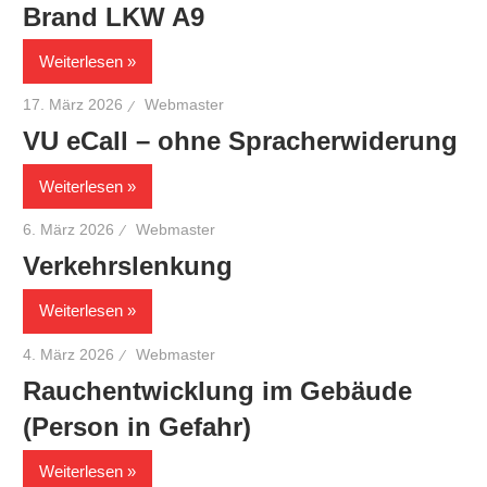
Brand LKW A9
Weiterlesen
17. März 2026
Webmaster
VU eCall – ohne Spracherwiderung
Weiterlesen
6. März 2026
Webmaster
Verkehrslenkung
Weiterlesen
4. März 2026
Webmaster
Rauchentwicklung im Gebäude
(Person in Gefahr)
Weiterlesen