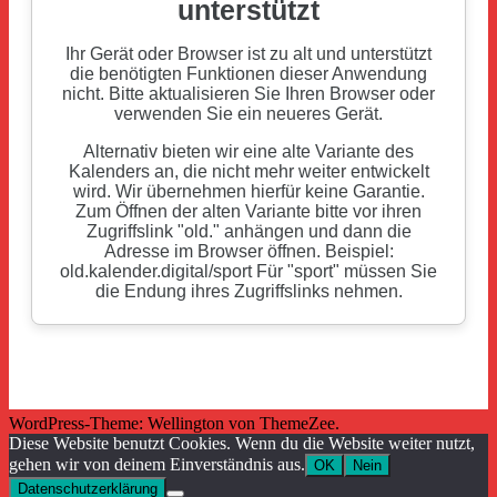
WordPress-Theme: Wellington von ThemeZee.
Diese Website benutzt Cookies. Wenn du die Website weiter nutzt,
gehen wir von deinem Einverständnis aus.
OK
Nein
Datenschutzerklärung