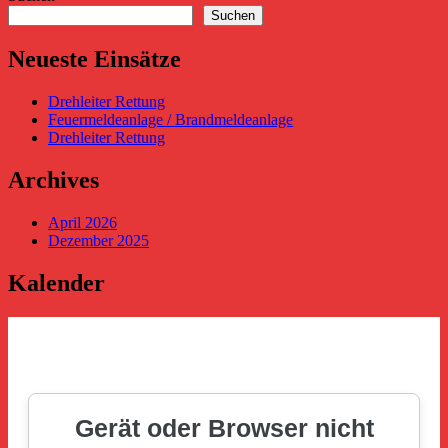
Suchen
Neueste Einsätze
Drehleiter Rettung
Feuermeldeanlage / Brandmeldeanlage
Drehleiter Rettung
Archives
April 2026
Dezember 2025
Kalender