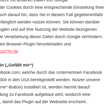
 nicht mit anderen Daten von Google
er Cookies durch eine entsprechende Einstellung Ihrer
och darauf hin, dass Sie in diesem Fall gegebenenfalls
umfänglich werden nutzen können. Sie können darüber
eugten und auf Ihre Nutzung der Website bezogenen
die Verarbeitung dieser Daten durch Google verhindern,
are Browser-Plugin herunterladen und
tout?hl=de
 („Gefällt mir“)
acebook.com, welche durch das Unternehmen Facebook
4304 in den USA bereitgestellt werden. Nutzer unserer
r“-Button) installiert ist, werden hiermit darauf
ndung zu Facebook aufgebaut wird, wodurch eine
, damit das Plugin auf der Webseite erscheint.