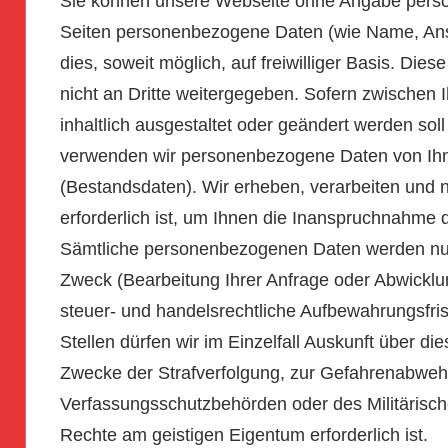
Sie können unsere Webseite ohne Angabe pers
Seiten personenbezogene Daten (wie Name, Ansch
dies, soweit möglich, auf freiwilliger Basis. D
nicht an Dritte weitergegeben. Sofern zwischen 
inhaltlich ausgestaltet oder geändert werden sol
verwenden wir personenbezogene Daten von Ihnen
(Bestandsdaten). Wir erheben, verarbeiten und
erforderlich ist, um Ihnen die Inanspruchnahm
Sämtliche personenbezogenen Daten werden nur 
Zweck (Bearbeitung Ihrer Anfrage oder Abwicklung
steuer- und handelsrechtliche Aufbewahrungsfris
Stellen dürfen wir im Einzelfall Auskunft über di
Zwecke der Strafverfolgung, zur Gefahrenabwehr,
Verfassungsschutzbehörden oder des Militärisc
Rechte am geistigen Eigentum erforderlich ist.