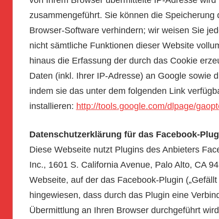
von Ihrem Browser übermittelte IP-Adresse wird
zusammengeführt. Sie können die Speicherung d
Browser-Software verhindern; wir weisen Sie jed
nicht sämtliche Funktionen dieser Website voll
hinaus die Erfassung der durch das Cookie erz
Daten (inkl. Ihrer IP-Adresse) an Google sowie 
indem sie das unter dem folgenden Link verfügb
installieren:
http://tools.google.com/dlpage/gaop
Datenschutzerklärung für das Facebook-Plugin
Diese Webseite nutzt Plugins des Anbieters F
Inc., 1601 S. California Avenue, Palo Alto, CA 9
Webseite, auf der das Facebook-Plugin („Gefällt mi
hingewiesen, dass durch das Plugin eine Verbi
Übermittlung an Ihren Browser durchgeführt wird