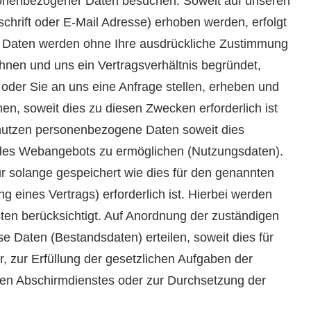
onenbezogener Daten besuchen. Soweit auf unseren
rift oder E-Mail Adresse) erhoben werden, erfolgt
iese Daten werden ohne Ihre ausdrückliche Zustimmung
Ihnen und uns ein Vertragsverhältnis begründet,
l oder Sie an uns eine Anfrage stellen, erheben und
, soweit dies zu diesen Zwecken erforderlich ist
 nutzen personenbezogene Daten soweit dies
e des Webangebots zu ermöglichen (Nutzungsdaten).
solange gespeichert wie dies für den genannten
 eines Vertrags) erforderlich ist. Hierbei werden
ten berücksichtigt. Auf Anordnung der zuständigen
ese Daten (Bestandsdaten) erteilen, soweit dies für
 zur Erfüllung der gesetzlichen Aufgaben der
hen Abschirmdienstes oder zur Durchsetzung der