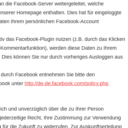
 die Facebook-Server weitergeleitet, welche
nserer Homepage enthalten. Dies hat für eingeloggte
daten Ihrem persönlichen Facebook-Account
iv das Facebook-Plugin nutzen (z.B. durch das Klicken
er Kommentarfunktion), werden diese Daten zu Ihrem
. Dies können Sie nur durch vorheriges Ausloggen aus
g durch Facebook entnehmen Sie bitte den
book unter
http://de-de.facebook.com/policy.php
.
lich und unverzüglich über die zu Ihrer Person
jederzeitige Recht, Ihre Zustimmung zur Verwendung
für die Zukunft zu widerrufen. Zur Auskunftserteilung