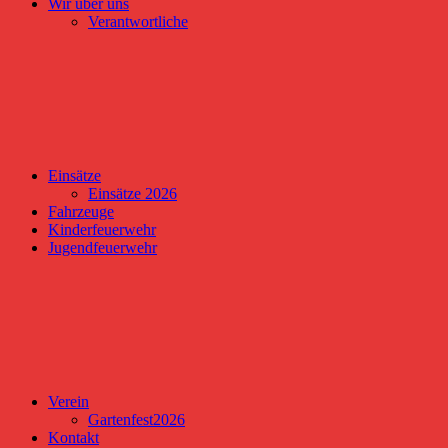
Wir über uns
Verantwortliche
Einsätze
Einsätze 2026
Fahrzeuge
Kinderfeuerwehr
Jugendfeuerwehr
Verein
Gartenfest2026
Kontakt