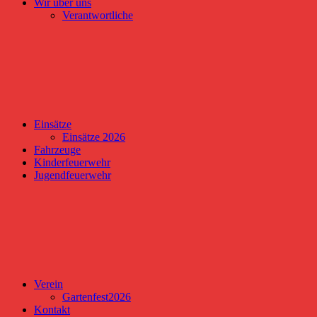
Wir über uns
Verantwortliche
Einsätze
Einsätze 2026
Fahrzeuge
Kinderfeuerwehr
Jugendfeuerwehr
Verein
Gartenfest2026
Kontakt